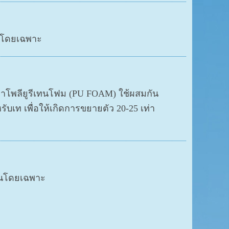
ล โดยเฉพาะ
าโพลียูรีเทนโฟม (PU FOAM) ใช้ผสมกัน
เท เพื่อให้เกิดการขยายตัว 20-25 เท่า
เย็นโดยเฉพาะ