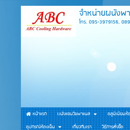
จำหน่ายผนังพาแ
โทร. 095-3979156, 08
หน้าแรก
ผนังแซนวิชพาแนล
อลูมิเนียมห้
อุปกรณ์ห้องเย็น
เกี่ยวกับเรา
วิธีการสั่งซื้อ