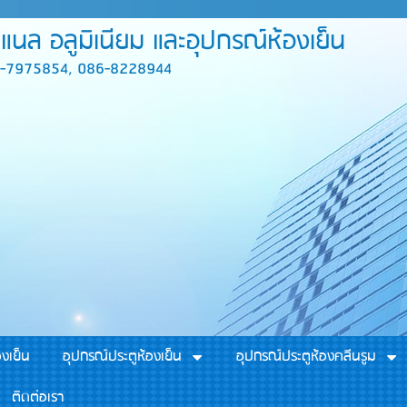
นล อลูมิเนียม และอุปกรณ์ห้องเย็น
9-7975854, 086-8228944
องเย็น
อุปกรณ์ประตูห้องเย็น
อุปกรณ์ประตูห้องคลีนรูม
ติดต่อเรา